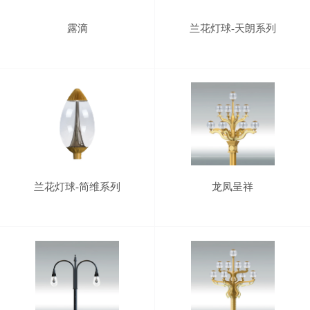
露滴
兰花灯球-天朗系列
兰花灯球-简维系列
龙凤呈祥