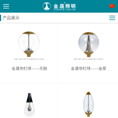
产品展示
金晟华灯球——天朗
金晟华灯球——金星