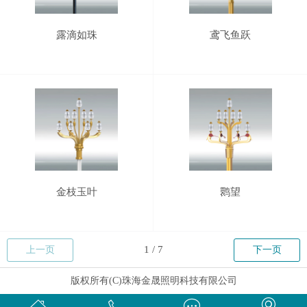
露滴如珠
鸢飞鱼跃
金枝玉叶
鹮望
上一页
下一页
版权所有(C)珠海金晟照明科技有限公司