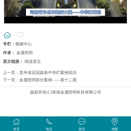
专栏：
视频中心
作者：
金晟照明
原文链接：
阅读原文
上一页：
贵州省花冠路新中华灯案例回访
下一页：
金晟照明部分案例——第十二期
版权所有(C)珠海金晟照明科技有限公司
首页
电话
留言
地图